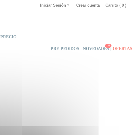
Iniciar Sesión
Crear cuenta
Carrito (
0
)
 PRECIO
145
PRE-PEDIDOS |
NOVEDADES
|
OFERTAS