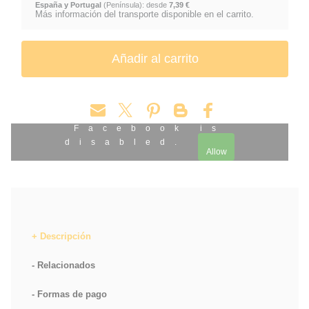
España y Portugal
(Península): desde
7,39 €
Más información del transporte disponible en el carrito.
Facebook is
disabled.
Allow
Descripción
Relacionados
Formas de pago