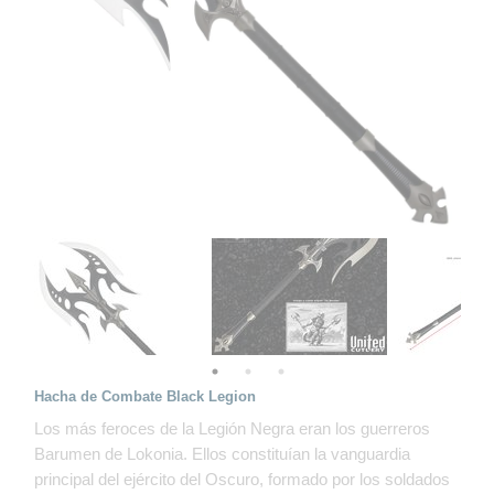
Hacha de Combate Black Legion
Los más feroces de la Legión Negra eran los guerreros
Barumen de Lokonia. Ellos constituían la vanguardia
principal del ejército del Oscuro, formado por los soldados