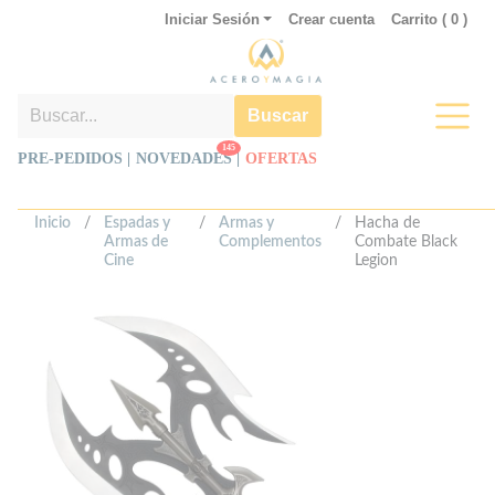
Iniciar Sesión
Crear cuenta
Carrito (
0
)
Buscar
145
PRE-PEDIDOS |
NOVEDADES
|
OFERTAS
Inicio
/
Espadas y
/
Armas y
/
Hacha de
Armas de
Complementos
Combate Black
Cine
Legion