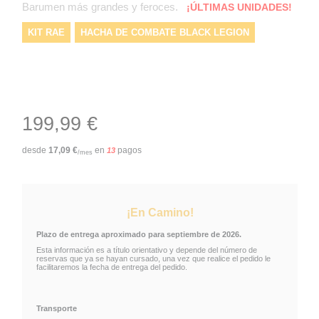
Barumen más grandes y feroces.
¡ÚLTIMAS UNIDADES!
KIT RAE
HACHA DE COMBATE BLACK LEGION
199,99 €
desde
17,09
€
en
pagos
13
/mes
¡En Camino!
Plazo de entrega aproximado para septiembre de 2026.
Esta información es a título orientativo y depende del número de
reservas que ya se hayan cursado, una vez que realice el pedido le
facilitaremos la fecha de entrega del pedido.
Transporte