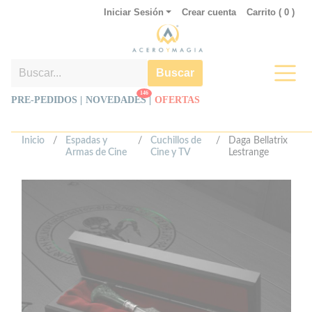
Iniciar Sesión
Crear cuenta
Carrito (
0
)
Buscar
146
PRE-PEDIDOS |
NOVEDADES
|
OFERTAS
Inicio
/
Espadas y
/
Cuchillos de
/
Daga Bellatrix
Armas de Cine
Cine y TV
Lestrange