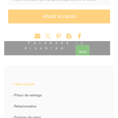
Facebook is
disabled.
Allow
Descripción
Plazo de entrega
Relacionados
Formas de pago