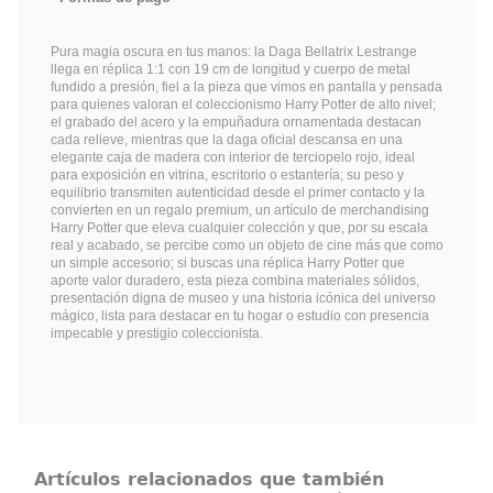
Pura magia oscura en tus manos: la Daga Bellatrix Lestrange
llega en réplica 1:1 con 19 cm de longitud y cuerpo de metal
fundido a presión, fiel a la pieza que vimos en pantalla y pensada
para quienes valoran el coleccionismo Harry Potter de alto nivel;
el grabado del acero y la empuñadura ornamentada destacan
cada relieve, mientras que la daga oficial descansa en una
elegante caja de madera con interior de terciopelo rojo, ideal
para exposición en vitrina, escritorio o estantería; su peso y
equilibrio transmiten autenticidad desde el primer contacto y la
convierten en un regalo premium, un artículo de merchandising
Harry Potter que eleva cualquier colección y que, por su escala
real y acabado, se percibe como un objeto de cine más que como
un simple accesorio; si buscas una réplica Harry Potter que
aporte valor duradero, esta pieza combina materiales sólidos,
presentación digna de museo y una historia icónica del universo
mágico, lista para destacar en tu hogar o estudio con presencia
impecable y prestigio coleccionista.
Artículos relacionados que también