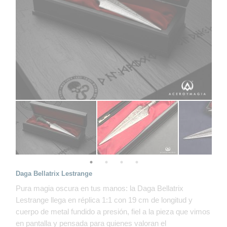
Daga Bellatrix Lestrange
Pura magia oscura en tus manos: la Daga Bellatrix
Lestrange llega en réplica 1:1 con 19 cm de longitud y
cuerpo de metal fundido a presión, fiel a la pieza que vimos
en pantalla y pensada para quienes valoran el