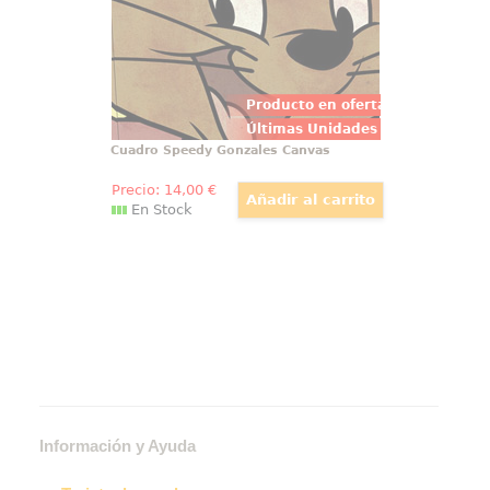
Producto en oferta
Últimas Unidades
Cuadro Speedy Gonzales Canvas
Precio:
14
,00
€
En Stock
Información y Ayuda