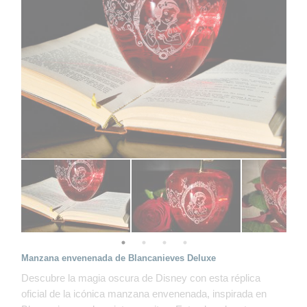
Manzana envenenada de Blancanieves Deluxe
Descubre la magia oscura de Disney con esta réplica
oficial de la icónica manzana envenenada, inspirada en