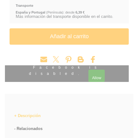
Transporte
España y Portugal
(Península): desde
6,39 €
Más información del transporte disponible en el carrito.
Facebook is
disabled.
Allow
Descripción
Relacionados