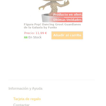
Producto en oferta
Últimas Unidades
Figura Pop! Dancing Groot Guardianes
de la Galaxia by Funko
Precio:
11
,99
€
En Stock
Información y Ayuda
Tarjeta de regalo
Contactar