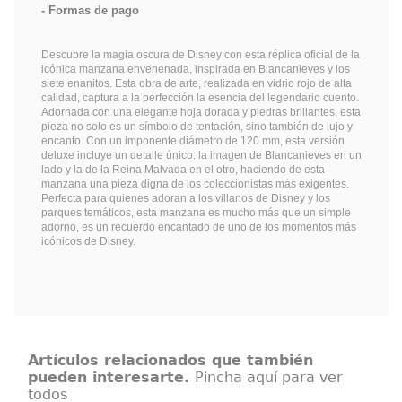
Formas de pago
Descubre la magia oscura de Disney con esta réplica oficial de la
icónica manzana envenenada, inspirada en Blancanieves y los
siete enanitos. Esta obra de arte, realizada en vidrio rojo de alta
calidad, captura a la perfección la esencia del legendario cuento.
Adornada con una elegante hoja dorada y piedras brillantes, esta
pieza no solo es un símbolo de tentación, sino también de lujo y
encanto. Con un imponente diámetro de 120 mm, esta versión
deluxe incluye un detalle único: la imagen de Blancanieves en un
lado y la de la Reina Malvada en el otro, haciendo de esta
manzana una pieza digna de los coleccionistas más exigentes.
Perfecta para quienes adoran a los villanos de Disney y los
parques temáticos, esta manzana es mucho más que un simple
adorno, es un recuerdo encantado de uno de los momentos más
icónicos de Disney.
Artículos relacionados que también
pueden interesarte.
Pincha aquí para ver
todos