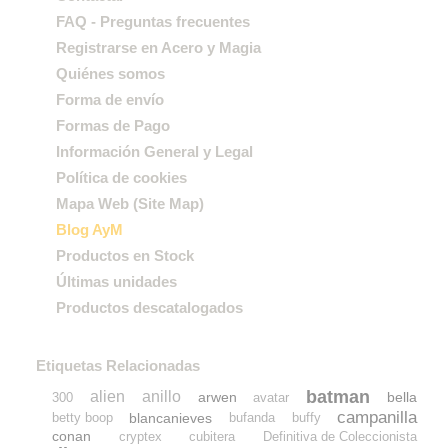
FAQ - Preguntas frecuentes
Registrarse en Acero y Magia
Quiénes somos
Forma de envío
Formas de Pago
Información General y Legal
Política de cookies
Mapa Web (Site Map)
Blog AyM
Productos en Stock
Últimas unidades
Productos descatalogados
Etiquetas Relacionadas
batman
alien
anillo
arwen
bella
300
avatar
campanilla
blancanieves
betty boop
bufanda
buffy
conan
cryptex
cubitera
Definitiva de Coleccionista