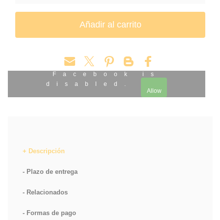
VARITA ANIMALES FANTÁSTICOS NOBLE COLLECTION
Facebook is
disabled.
Allow
Descripción
Plazo de entrega
Relacionados
Formas de pago