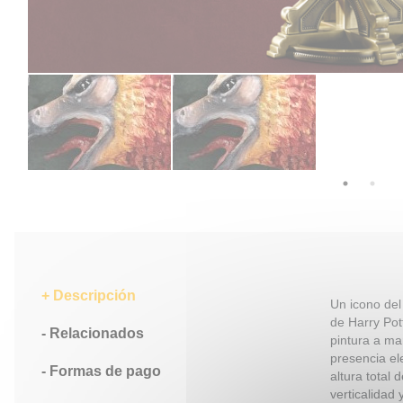
Descripción
Un icono del
de Harry Pot
Relacionados
pintura a man
presencia el
Formas de pago
altura total
verticalidad