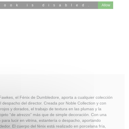
book is disabled.
Allow
 Fawkes, el Fénix de Dumbledore, aporta a cualquier colección
 despacho del director. Creada por Noble Collection y con
rojos y dorados, el trabajo de textura en las plumas y la
bjeto “de atrezzo” más que de simple decoración. Con una
para lucir en vitrina, estantería o despacho, aportando
dor. El cuerpo del fénix está realizado en porcelana fría,