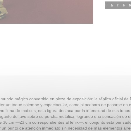
Face
 mundo mágico convertido en pieza de exposición: la réplica oficial de
ter un toque solemne y espectacular, como si acabara de posarse en el
o llena de matices, esta figura destaca por la intensidad de sus tonos 
egante del ave sobre su percha metálica, logrando una sensación de o
 de 36 cm —23 cm correspondientes al fénix—, el conjunto está pensado 
 y un punto de atención inmediato sin necesidad de más elementos alrede