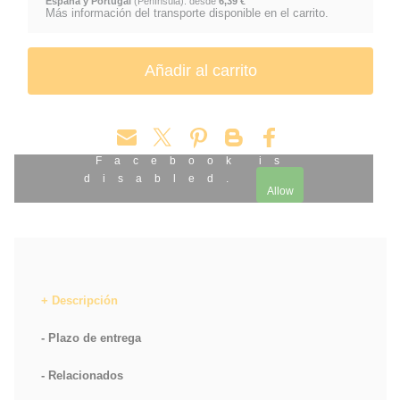
España y Portugal
(Península): desde
6,39 €
Más información del transporte disponible en el carrito.
Facebook is
disabled.
Allow
Descripción
Plazo de entrega
Relacionados