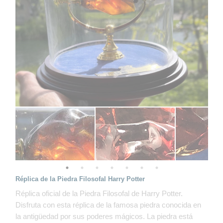
Réplica de la Piedra Filosofal Harry Potter
Réplica oficial de la Piedra Filosofal de Harry Potter.
Disfruta con esta réplica de la famosa piedra conocida en
la antigüedad por sus poderes mágicos. La piedra está