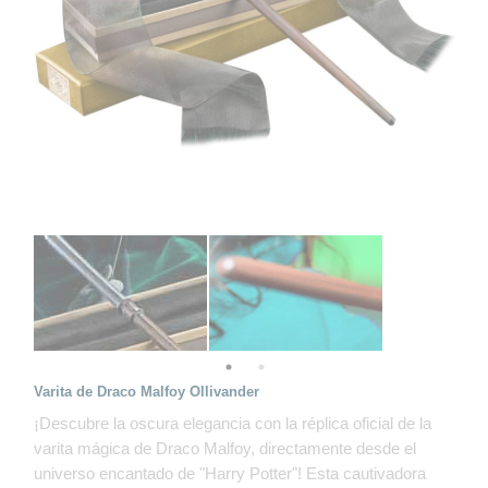
Varita de Draco Malfoy Ollivander
¡Descubre la oscura elegancia con la réplica oficial de la
varita mágica de Draco Malfoy, directamente desde el
universo encantado de "Harry Potter"! Esta cautivadora