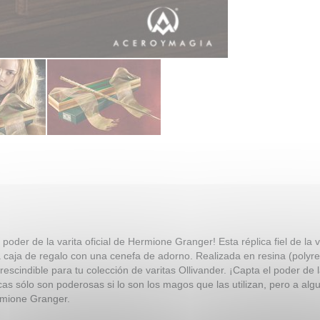
 poder de la varita oficial de Hermione Granger! Esta réplica fiel de la
 caja de regalo con una cenefa de adorno. Realizada en resina (polyre
prescindible para tu colección de varitas Ollivander. ¡Capta el poder d
cas sólo son poderosas si lo son los magos que las utilizan, pero a alg
rmione Granger.