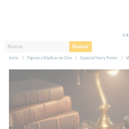
CA
Buscar
Inicio
/
Figuras y Réplicas de Cine
/
Especial Harry Potter
/
V