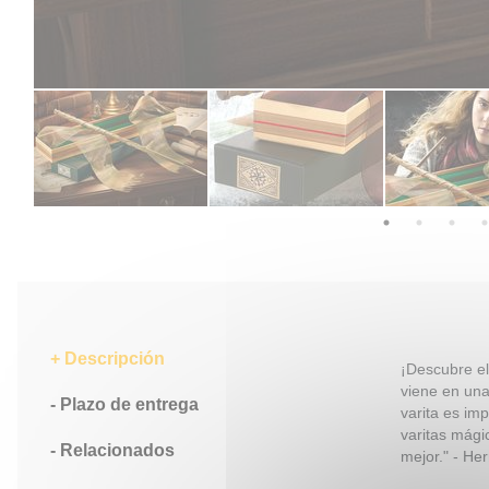
Descripción
¡Descubre el
viene en una
Plazo de entrega
varita es im
varitas mági
Relacionados
mejor." - He