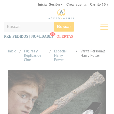
Iniciar Sesión
Crear cuenta
Carrito (
0
)
Buscar
148
PRE-PEDIDOS |
NOVEDADES
|
OFERTAS
Inicio
/
Figuras y
/
Especial
/
Varita Personaje
Réplicas de
Harry
Harry Potter
Cine
Potter