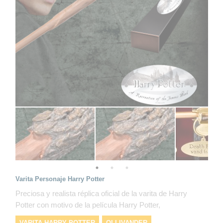
Varita Personaje Harry Potter
Preciosa y realista réplica oficial de la varita de Harry
Potter con motivo de la película Harry Potter,
VARITA HARRY POTTER
OLLIVANDER