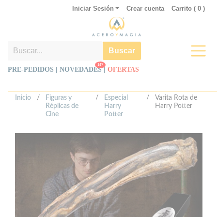
Iniciar Sesión
Crear cuenta
Carrito (
0
)
Buscar
147
PRE-PEDIDOS |
NOVEDADES
|
OFERTAS
Inicio
/
Figuras y
/
Especial
/
Varita Rota de
Réplicas de
Harry
Harry Potter
Cine
Potter