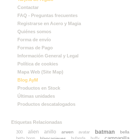
Contactar
FAQ - Preguntas frecuentes
Registrarse en Acero y Magia
Quiénes somos
Forma de envío
Formas de Pago
Información General y Legal
Política de cookies
Mapa Web (Site Map)
Blog AyM
Productos en Stock
Últimas unidades
Productos descatalogados
Etiquetas Relacionadas
batman
alien
anillo
arwen
bella
300
avatar
campanilla
blancanieves
betty boop
bufanda
buffy