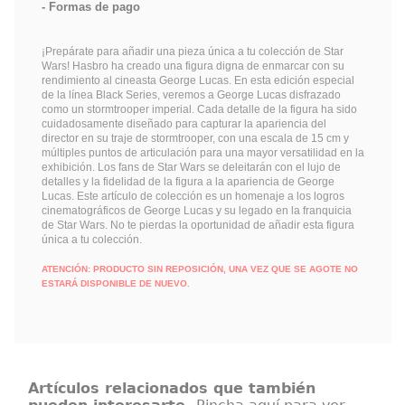
Formas de pago
¡Prepárate para añadir una pieza única a tu colección de Star
Wars! Hasbro ha creado una figura digna de enmarcar con su
rendimiento al cineasta George Lucas. En esta edición especial
de la línea Black Series, veremos a George Lucas disfrazado
como un stormtrooper imperial. Cada detalle de la figura ha sido
cuidadosamente diseñado para capturar la apariencia del
director en su traje de stormtrooper, con una escala de 15 cm y
múltiples puntos de articulación para una mayor versatilidad en la
exhibición. Los fans de Star Wars se deleitarán con el lujo de
detalles y la fidelidad de la figura a la apariencia de George
Lucas. Este artículo de colección es un homenaje a los logros
cinematográficos de George Lucas y su legado en la franquicia
de Star Wars. No te pierdas la oportunidad de añadir esta figura
única a tu colección.
ATENCIÓN: PRODUCTO SIN REPOSICIÓN, UNA VEZ QUE SE AGOTE NO
ESTARÁ DISPONIBLE DE NUEVO.
Artículos relacionados que también