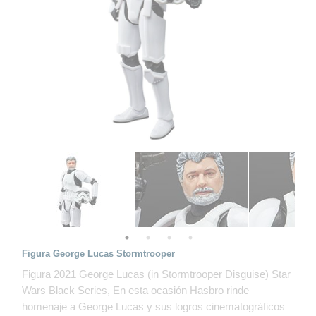
Figura George Lucas Stormtrooper
Figura 2021 George Lucas (in Stormtrooper Disguise) Star
Wars Black Series, En esta ocasión Hasbro rinde
homenaje a George Lucas y sus logros cinematográficos