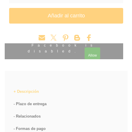
COMPRAR FIGURA STORMTROOPER STAR WARS
FIGURA ARTICULADA STAR WARS 6 PULGADAS
Facebook is
disabled.
Allow
Descripción
Plazo de entrega
Relacionados
Formas de pago