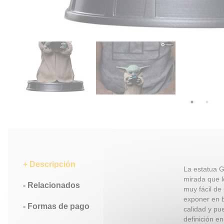
Descripción
La estatua 
mirada que l
Relacionados
muy fácil de
exponer en b
Formas de pago
calidad y pu
definición e