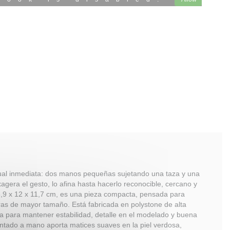
ual inmediata: dos manos pequeñas sujetando una taza y una
agera el gesto, lo afina hasta hacerlo reconocible, cercano y
3,9 x 12 x 11,7 cm, es una pieza compacta, pensada para
uras de mayor tamaño. Está fabricada en polystone de alta
a para mantener estabilidad, detalle en el modelado y buena
intado a mano aporta matices suaves en la piel verdosa,