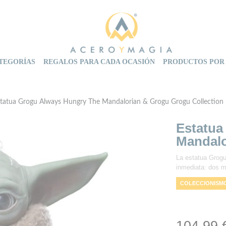
TEGORÍAS
REGALOS PARA CADA OCASIÓN
PRODUCTOS POR
tatua Grogu Always Hungry The Mandalorian & Grogu Grogu Collection
Estatua
Mandalo
La estatua Grog
inmediata: dos m
COLECCIONISM
FIGURA ORIGI