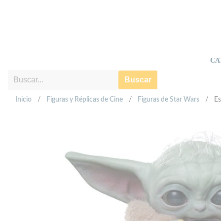
CA
Buscar
Inicio
/
Figuras y Réplicas de Cine
/
Figuras de Star Wars
/
Es