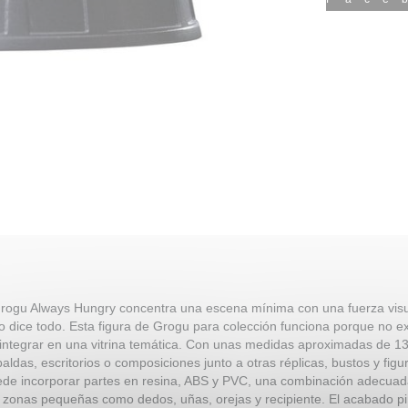
Grogu Always Hungry concentra una escena mínima con una fuerza vis
o dice todo. Esta figura de Grogu para colección funciona porque no ex
 integrar en una vitrina temática. Con unas medidas aproximadas de 1
aldas, escritorios o composiciones junto a otras réplicas, bustos y fig
ede incorporar partes en resina, ABS y PVC, una combinación adecuad
n zonas pequeñas como dedos, uñas, orejas y recipiente. El acabado p