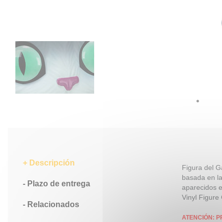
Descripción
Figura del G
basada en la
Plazo de entrega
aparecidos e
Vinyl Figure
Relacionados
ATENCIÓN: P