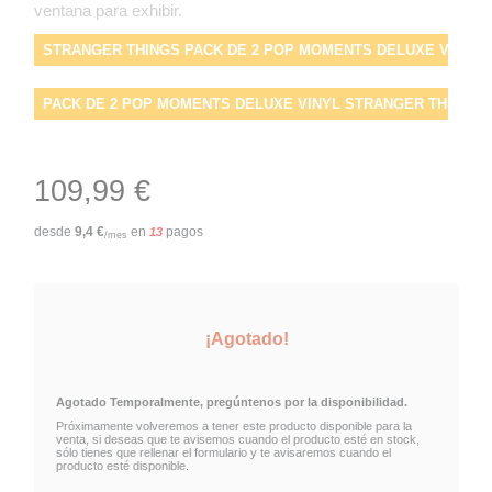
ventana para exhibir.
STRANGER THINGS PACK DE 2 POP MOMENTS DELUXE VINYL 
PACK DE 2 POP MOMENTS DELUXE VINYL STRANGER THINGS
FUNKO STRANGER THINGS
109,99 €
desde
9,4
€
en
pagos
13
/mes
¡Agotado!
Agotado Temporalmente, pregúntenos por la disponibilidad.
Próximamente volveremos a tener este producto disponible para la
venta, si deseas que te avisemos cuando el producto esté en stock,
sólo tienes que rellenar el formulario y te avisaremos cuando el
producto esté disponible.