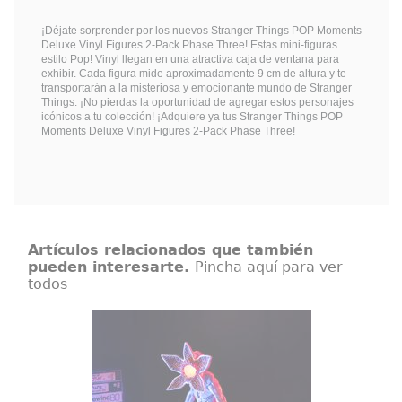
¡Déjate sorprender por los nuevos Stranger Things POP Moments
Deluxe Vinyl Figures 2-Pack Phase Three! Estas mini-figuras
estilo Pop! Vinyl llegan en una atractiva caja de ventana para
exhibir. Cada figura mide aproximadamente 9 cm de altura y te
transportarán a la misteriosa y emocionante mundo de Stranger
Things. ¡No pierdas la oportunidad de agregar estos personajes
icónicos a tu colección! ¡Adquiere ya tus Stranger Things POP
Moments Deluxe Vinyl Figures 2-Pack Phase Three!
Artículos relacionados que también
pueden interesarte.
Pincha aquí para ver
todos
Lámpara Stranger Things
Demogorgon
La Lámpara Stranger Things
Demogorgon es una pieza
imprescindible para los fanáticos
de la popular serie. Fabricada en