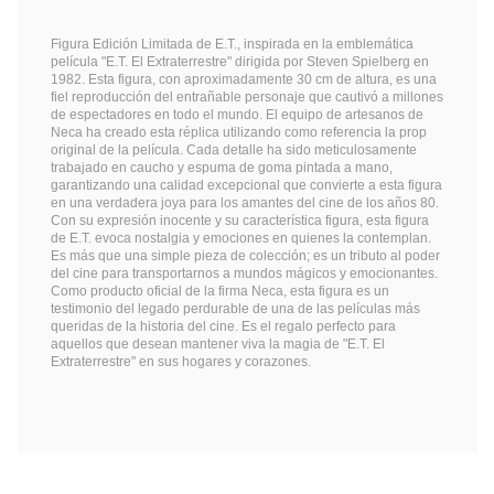
Figura Edición Limitada de E.T., inspirada en la emblemática
película "E.T. El Extraterrestre" dirigida por Steven Spielberg en
1982. Esta figura, con aproximadamente 30 cm de altura, es una
fiel reproducción del entrañable personaje que cautivó a millones
de espectadores en todo el mundo. El equipo de artesanos de
Neca ha creado esta réplica utilizando como referencia la prop
original de la película. Cada detalle ha sido meticulosamente
trabajado en caucho y espuma de goma pintada a mano,
garantizando una calidad excepcional que convierte a esta figura
en una verdadera joya para los amantes del cine de los años 80.
Con su expresión inocente y su característica figura, esta figura
de E.T. evoca nostalgia y emociones en quienes la contemplan.
Es más que una simple pieza de colección; es un tributo al poder
del cine para transportarnos a mundos mágicos y emocionantes.
Como producto oficial de la firma Neca, esta figura es un
testimonio del legado perdurable de una de las películas más
queridas de la historia del cine. Es el regalo perfecto para
aquellos que desean mantener viva la magia de "E.T. El
Extraterrestre" en sus hogares y corazones.