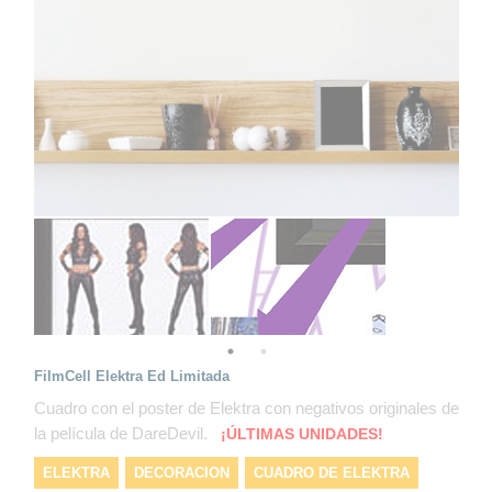
FilmCell Elektra Ed Limitada
Cuadro con el poster de Elektra con negativos originales de
la película de DareDevil.
¡ÚLTIMAS UNIDADES!
ELEKTRA
DECORACION
CUADRO DE ELEKTRA