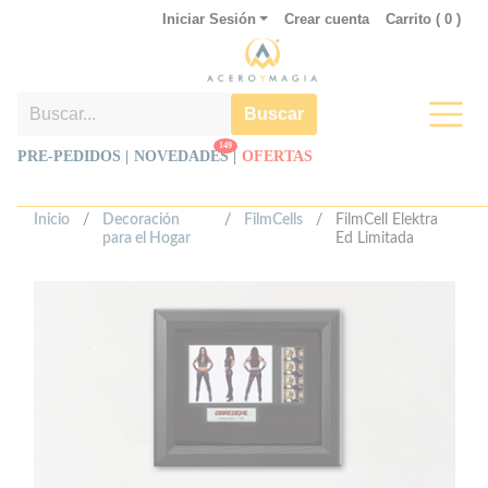
Iniciar Sesión
Crear cuenta
Carrito (
0
)
Buscar
149
PRE-PEDIDOS |
NOVEDADES
|
OFERTAS
Inicio
/
Decoración
/
FilmCells
/
FilmCell Elektra
para el Hogar
Ed Limitada