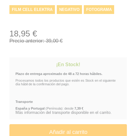
FILM CELL ELEKTRA
NEGATIVO
FOTOGRAMA
CINE
CUADRO MARVEL
CUADROS DE CINE
18,95 €
Precio anterior: 39,00 €
¡En Stock!
Plazo de entrega aproximado de 48 a 72 horas hábiles.
Procesamos todos los productos que estén es Stock en el siguiente
día hábil de la confirmación del pago.
Transporte
España y Portugal
(Península): desde
7,39 €
Más información del transporte disponible en el carrito.