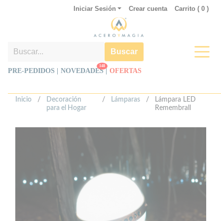
Iniciar Sesión
Crear cuenta
Carrito (
0
)
Buscar
148
PRE-PEDIDOS |
NOVEDADES
|
OFERTAS
Inicio
/
Decoración
/
Lámparas
/
Lámpara LED
para el Hogar
Remembrall