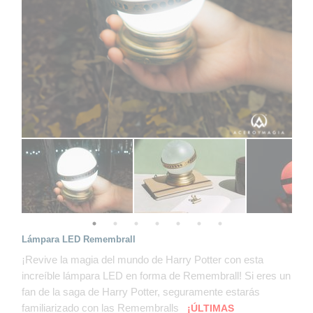
Lámpara LED Remembrall
¡Revive la magia del mundo de Harry Potter con esta
increíble lámpara LED en forma de Remembrall! Si eres un
fan de la saga de Harry Potter, seguramente estarás
familiarizado con las Remembralls
¡ÚLTIMAS