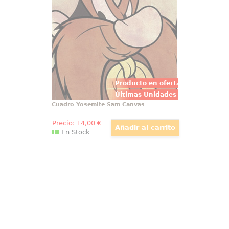
Tunes, el lienzo tiene un tamaño
aproximado de 30 x 30 cm.
Producto en oferta
Últimas Unidades
Cuadro Yosemite Sam Canvas
Precio:
14
,00
€
En Stock