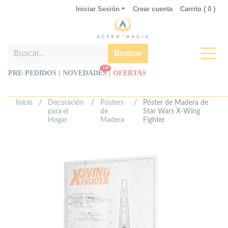
Iniciar Sesión
Crear cuenta
Carrito (
0
)
Buscar
149
PRE-PEDIDOS |
NOVEDADES
|
OFERTAS
Inicio
/
Decoración
/
Posters
/
Póster de Madera de
para el
de
Star Wars X-Wing
Hogar
Madera
Fighter