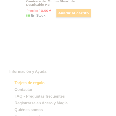
Camiseta del Minion Stuart de
Despicable Me
Precio:
10
,99
€
En Stock
Información y Ayuda
Tarjeta de regalo
Contactar
FAQ - Preguntas frecuentes
Registrarse en Acero y Magia
Quiénes somos