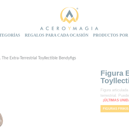
TEGORÍAS
REGALOS PARA CADA OCASIÓN
PRODUCTOS POR
. The Extra-Terrestrial Toyllectible Bendyfigs
Figura E
Toyllect
Figura articulada
terrestrial. Pue
¡ÚLTIMAS UNI
FIGURAS FRIKIS
E.T.
BENDYFI