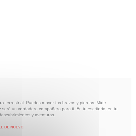
tra-terrestrial. Puedes mover tus brazos y piernas. Mide
 será un verdadero compañero para ti. En tu escritorio, en tu
descubrimientos y aventuras.
LE DE NUEVO.