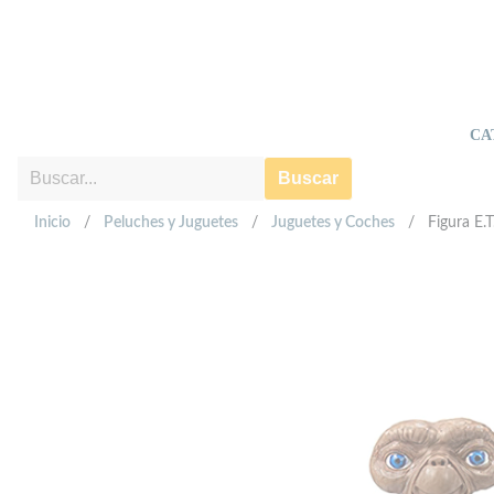
CA
Buscar
Inicio
/
Peluches y Juguetes
/
Juguetes y Coches
/
Figura E.T