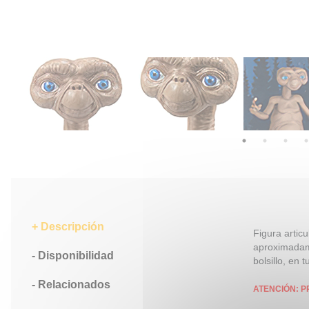
Descripción
Figura artic
aproximadame
Disponibilidad
bolsillo, en
Relacionados
ATENCIÓN: P