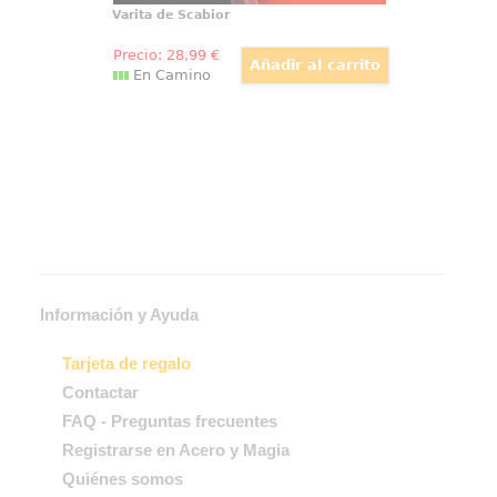
Varita de Scabior
Precio:
28
,99
€
En Camino
Información y Ayuda
Tarjeta de regalo
Contactar
FAQ - Preguntas frecuentes
Registrarse en Acero y Magia
Quiénes somos