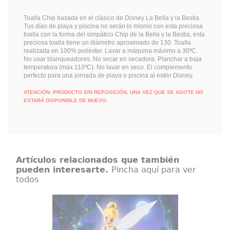
Toalla Chip basada en el clásico de Disney La Bella y la Bestia.
Tus días de playa y piscina no serán lo mismo con esta preciosa
toalla con la forma del simpático Chip de la Bella y la Bestia, esta
preciosa toalla tiene un diámetro aproximado de 130. Toalla
realizada en 100% poliéster. Lavar a máquina máximo a 30ºC.
No usar blanqueadores. No secar en secadora. Planchar a baja
temperatura (max.110ºC). No lavar en seco. El complemento
perfecto para una jornada de playa o piscina al estilo Disney.
ATENCIÓN: PRODUCTO SIN REPOSICIÓN, UNA VEZ QUE SE AGOTE NO
ESTARÁ DISPONIBLE DE NUEVO.
Artículos relacionados que también
pueden interesarte.
Pincha aquí para ver
todos
Figura Campanilla Haute Couture
Alta Costura
Mágica figura de Campanilla
(Tinker Bell) de la línea Haute