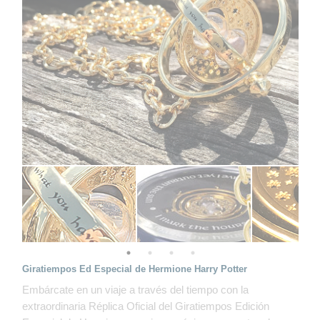
Giratiempos Ed Especial de Hermione Harry Potter
Embárcate en un viaje a través del tiempo con la
extraordinaria Réplica Oficial del Giratiempos Edición