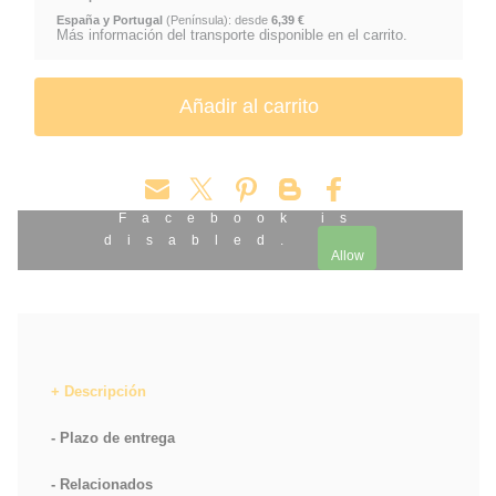
España y Portugal
(Península): desde
6,39 €
Más información del transporte disponible en el carrito.
Facebook is
disabled.
Allow
Descripción
Plazo de entrega
Relacionados