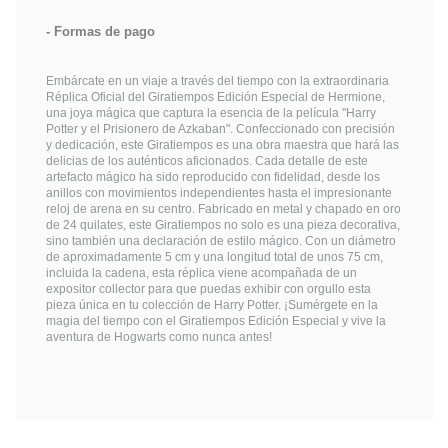
Formas de pago
Embárcate en un viaje a través del tiempo con la extraordinaria
Réplica Oficial del Giratiempos Edición Especial de Hermione,
una joya mágica que captura la esencia de la película "Harry
Potter y el Prisionero de Azkaban". Confeccionado con precisión
y dedicación, este Giratiempos es una obra maestra que hará las
delicias de los auténticos aficionados. Cada detalle de este
artefacto mágico ha sido reproducido con fidelidad, desde los
anillos con movimientos independientes hasta el impresionante
reloj de arena en su centro. Fabricado en metal y chapado en oro
de 24 quilates, este Giratiempos no solo es una pieza decorativa,
sino también una declaración de estilo mágico. Con un diámetro
de aproximadamente 5 cm y una longitud total de unos 75 cm,
incluida la cadena, esta réplica viene acompañada de un
expositor collector para que puedas exhibir con orgullo esta
pieza única en tu colección de Harry Potter. ¡Sumérgete en la
magia del tiempo con el Giratiempos Edición Especial y vive la
aventura de Hogwarts como nunca antes!